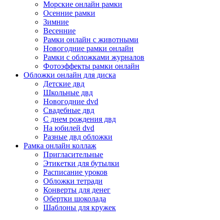
Морские онлайн рамки
Осенние рамки
Зимние
Весенние
Рамки онлайн с животными
Новогодние рамки онлайн
Рамки с обложками журналов
Фотоэффекты рамки онлайн
Обложки онлайн для диска
Детские двд
Школьные двд
Новогодние dvd
Свадебные двд
С днем рождения двд
На юбилей dvd
Разные двд обложки
Рамка онлайн коллаж
Пригласительные
Этикетки для бутылки
Расписание уроков
Обложки тетради
Конверты для денег
Обертки шоколада
Шаблоны для кружек