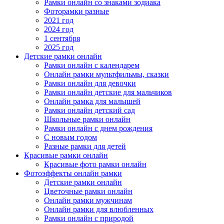
Рамки онлайн со знаками зодиака
Фоторамки разные
2021 год
2024 год
1 сентября
2025 год
Детские рамки онлайн
Рамки онлайн с календарем
Онлайн рамки мультфильмы, сказки
Рамки онлайн для девочки
Рамки онлайн детские для мальчиков
Онлайн рамка для малышей
Рамки онлайн детский сад
Школьные рамки онлайн
Рамки онлайн с днем рождения
С новым годом
Разные рамки для детей
Красивые рамки онлайн
Красивые фото рамки онлайн
Фотоэффекты онлайн рамки
Детские рамки онлайн
Цветочные рамки онлайн
Онлайн рамки мужчинам
Онлайн рамки для влюбленных
Рамки онлайн с природой