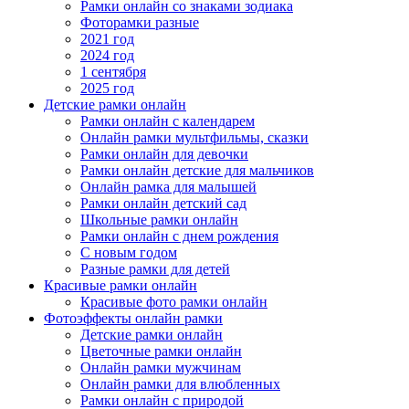
Рамки онлайн со знаками зодиака
Фоторамки разные
2021 год
2024 год
1 сентября
2025 год
Детские рамки онлайн
Рамки онлайн с календарем
Онлайн рамки мультфильмы, сказки
Рамки онлайн для девочки
Рамки онлайн детские для мальчиков
Онлайн рамка для малышей
Рамки онлайн детский сад
Школьные рамки онлайн
Рамки онлайн с днем рождения
С новым годом
Разные рамки для детей
Красивые рамки онлайн
Красивые фото рамки онлайн
Фотоэффекты онлайн рамки
Детские рамки онлайн
Цветочные рамки онлайн
Онлайн рамки мужчинам
Онлайн рамки для влюбленных
Рамки онлайн с природой