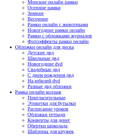
Морские онлайн рамки
Осенние рамки
Зимние
Весенние
Рамки онлайн с животными
Новогодние рамки онлайн
Рамки с обложками журналов
Фотоэффекты рамки онлайн
Обложки онлайн для диска
Детские двд
Школьные двд
Новогодние dvd
Свадебные двд
С днем рождения двд
На юбилей dvd
Разные двд обложки
Рамка онлайн коллаж
Пригласительные
Этикетки для бутылки
Расписание уроков
Обложки тетради
Конверты для денег
Обертки шоколада
Шаблоны для кружек