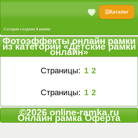
☰
Каталог
Сегодня создано
4
рамки
Фотоэффекты онлайн рамки
из категории «Детские рамки
онлайн»
Страницы:
1
2
Страницы:
1
2
©2026 online-ramka.ru
Онлайн рамка
Оферта