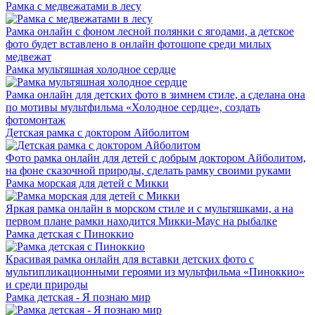
Рамка с медвежатами в лесу
Рамка онлайн с фоном лесной полянки с ягодами, а детское
фото будет вставлено в онлайн фотошопе среди милых
медвежат
Рамка мультяшная холодное сердце
Рамка онлайн для детских фото в зимнем стиле, а сделана она
по мотивы мультфильма «Холодное сердце», создать
фотомонтаж
Детская рамка с доктором Айболитом
Фото рамка онлайн для детей с добрым доктором Айболитом,
на фоне сказочной природы, сделать рамку своими руками
Рамка морская для детей с Микки
Яркая рамка онлайн в морском стиле и с мультяшками, а на
первом плане рамки находится Микки-Маус на рыбалке
Рамка детская с Пиноккио
Красивая рамка онлайн для вставки детских фото с
мультипликационными героями из мультфильма «Пиноккио»
и среди природы
Рамка детская - Я познаю мир