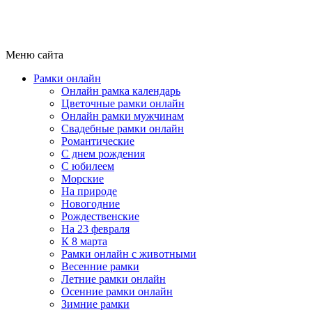
Меню сайта
Рамки онлайн
Онлайн рамка календарь
Цветочные рамки онлайн
Онлайн рамки мужчинам
Свадебные рамки онлайн
Романтические
С днем рождения
С юбилеем
Морские
На природе
Новогодние
Рождественские
На 23 февраля
К 8 марта
Рамки онлайн с животными
Весенние рамки
Летние рамки онлайн
Осенние рамки онлайн
Зимние рамки