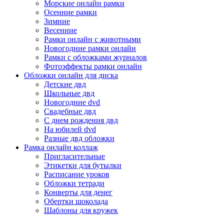
Морские онлайн рамки
Осенние рамки
Зимние
Весенние
Рамки онлайн с животными
Новогодние рамки онлайн
Рамки с обложками журналов
Фотоэффекты рамки онлайн
Обложки онлайн для диска
Детские двд
Школьные двд
Новогодние dvd
Свадебные двд
С днем рождения двд
На юбилей dvd
Разные двд обложки
Рамка онлайн коллаж
Пригласительные
Этикетки для бутылки
Расписание уроков
Обложки тетради
Конверты для денег
Обертки шоколада
Шаблоны для кружек