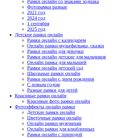
Рамки онлайн со знаками зодиака
Фоторамки разные
2021 год
2024 год
1 сентября
2025 год
Детские рамки онлайн
Рамки онлайн с календарем
Онлайн рамки мультфильмы, сказки
Рамки онлайн для девочки
Рамки онлайн детские для мальчиков
Онлайн рамка для малышей
Рамки онлайн детский сад
Школьные рамки онлайн
Рамки онлайн с днем рождения
С новым годом
Разные рамки для детей
Красивые рамки онлайн
Красивые фото рамки онлайн
Фотоэффекты онлайн рамки
Детские рамки онлайн
Цветочные рамки онлайн
Онлайн рамки мужчинам
Онлайн рамки для влюбленных
Рамки онлайн с природой