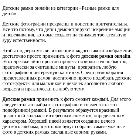
Детские рамки онлайн из категории «Разные рамки для
детей»
Детские фотографии прекрасны и поистине притягательны.
Все это потому, что детки демонстрируют искренние эмоции
и переживания, которые создают на снимках трогательную
ауру естественности.
Чтобы подчеркнуть великолепие каждого такого изображения,
достаточно просто применить к фото
детские рамки онлайн
.
Этот чрезвычайно простой процесс позволит очень быстро,
практически за считанные минуты, превратить любую
фотографию в интересную картинку. Среди разнообразия
представленных рамок, достаточно просто подобрать детские
фотоэффекты для мальчиков и девочек абсолютно любого
возраста и практически на любую тему.
Детские рамки
применить к фото сможет каждый. Для этого
следует только выбрать фотографию и совместить его с
подобранной рамкой. В результате образуется красивый
целостный коллаж с интересным сюжетом, определенным
характером. Хорошей идеей является создание целого
детского альбома, в котором будут собраны самые удачные
фото в детских рамках сделанные своими руками.