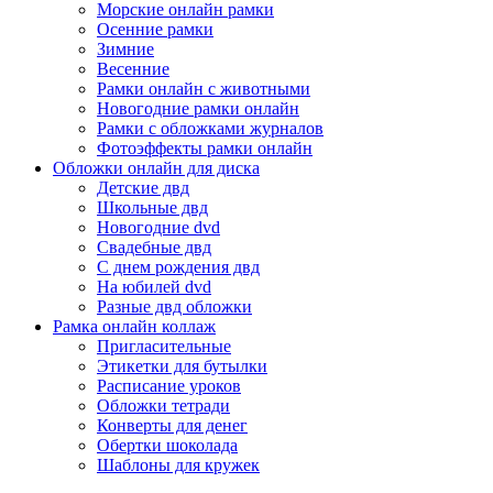
Морские онлайн рамки
Осенние рамки
Зимние
Весенние
Рамки онлайн с животными
Новогодние рамки онлайн
Рамки с обложками журналов
Фотоэффекты рамки онлайн
Обложки онлайн для диска
Детские двд
Школьные двд
Новогодние dvd
Свадебные двд
С днем рождения двд
На юбилей dvd
Разные двд обложки
Рамка онлайн коллаж
Пригласительные
Этикетки для бутылки
Расписание уроков
Обложки тетради
Конверты для денег
Обертки шоколада
Шаблоны для кружек