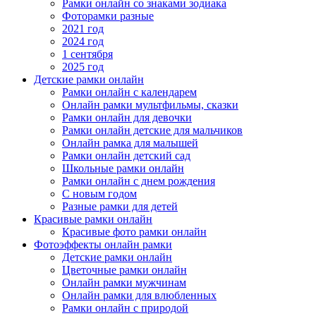
Рамки онлайн со знаками зодиака
Фоторамки разные
2021 год
2024 год
1 сентября
2025 год
Детские рамки онлайн
Рамки онлайн с календарем
Онлайн рамки мультфильмы, сказки
Рамки онлайн для девочки
Рамки онлайн детские для мальчиков
Онлайн рамка для малышей
Рамки онлайн детский сад
Школьные рамки онлайн
Рамки онлайн с днем рождения
С новым годом
Разные рамки для детей
Красивые рамки онлайн
Красивые фото рамки онлайн
Фотоэффекты онлайн рамки
Детские рамки онлайн
Цветочные рамки онлайн
Онлайн рамки мужчинам
Онлайн рамки для влюбленных
Рамки онлайн с природой