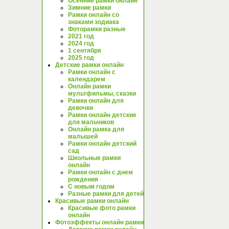
Осенние рамки онлайн
Зимние рамки
Рамки онлайн со
знаками зодиака
Фоторамки разные
2021 год
2024 год
1 сентября
2025 год
Детские рамки онлайн
Рамки онлайн с
календарем
Онлайн рамки
мультфильмы, сказки
Рамки онлайн для
девочки
Рамки онлайн детские
для мальчиков
Онлайн рамка для
малышей
Рамки онлайн детский
сад
Школьные рамки
онлайн
Рамки онлайн с днем
рождения
С новым годом
Разные рамки для детей
Красивые рамки онлайн
Красивые фото рамки
онлайн
Фотоэффекты онлайн рамки