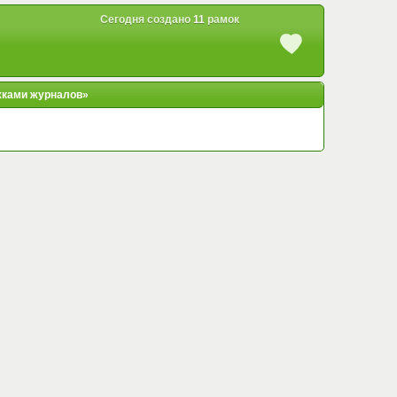
Сегодня создано
11
рамок
жками журналов»