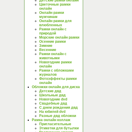
Детские рамки онлайн
Цветочные рамки
онлайн
Онлайн рамки
мужчинам
Онлайн рамки для
влюбленных
Рамки онлайн с
природой
Морские онлайн рамки
Осенние рамки
Зимние
Весенние
Рамки онлайн с
животными
Новогодние рамки
онлайн
Рамки с обложками
журналов
Фотоэффекты рамки
онлайн
Обложки онлайн для диска
Детские двд
Школьные двд
Новогодние dvd
Свадебные двд
С днем рождения двд
На юбилей dvd
Разные двд обложки
Рамка онлайн коллаж
Пригласительные
Этикетки для бутылки