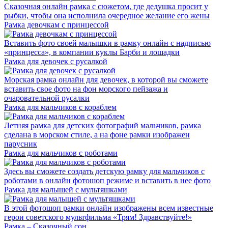
Сказочная онлайн рамка с сюжетом, где дедушка просит у
рыбки, чтобы она исполнила очередное желание его жены
Рамка девочкам с принцессой
Вставить фото своей малышки в рамку онлайн с надписью
«принцесса», в компании куклы Барби и лошадки
Рамка для девочек с русалкой
Морская рамка онлайн для девочек, в которой вы сможете
вставить свое фото на фон морского пейзажа и
очаровательной русалки
Рамка для мальчиков с кораблем
Летняя рамка для детских фотографий мальчиков, рамка
сделана в морском стиле, а на фоне рамки изображен
парусник
Рамка для мальчиков с роботами
Здесь вы сможете создать детскую рамку для мальчиков с
роботами в онлайн фотошоп режиме и вставить в нее фото
Рамка для малышей с мультяшками
В этой фотошоп рамки онлайн изображены всем известные
герои советского мультфильма «Трям! Здравствуйте!»
Рамка – Сказочный сон