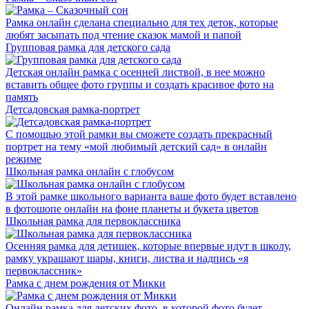
Рамка онлайн сделана специально для тех деток, которые
любят засыпать под чтение сказок мамой и папой
Групповая рамка для детского сада
Детская онлайн рамка с осенней листвой, в нее можно
вставить общее фото группы и создать красивое фото на
память
Детсадовская рамка-портрет
С помощью этой рамки вы сможете создать прекрасный
портрет на тему «мой любимый детский сад» в онлайн
режиме
Школьная рамка онлайн с глобусом
В этой рамке школьного варианта ваше фото будет вставлено
в фотошопе онлайн на фоне планеты и букета цветов
Школьная рамка для первоклассника
Осенняя рамка для детишек, которые впервые идут в школу,
рамку украшают шары, книги, листва и надпись «я
первоклассник»
Рамка с днем рождения от Микки
Онлайн рамка для детских фото, в которой фото будет