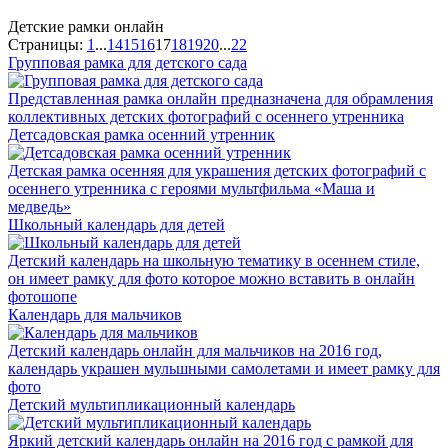
Детские рамки онлайн
Страницы:
1
...
14
15
16
17
18
19
20
...
22
Групповая рамка для детского сада
Представленная рамка онлайн предназначена для обрамления
коллективных детских фотографий с осеннего утренника
Детсадовская рамка осенний утренник
Детская рамка осенняя для украшения детских фотографий с
осеннего утренника с героями мультфильма «Маша и
медведь»
Школьный календарь для детей
Детский календарь на школьную тематику в осеннем стиле,
он имеет рамку для фото которое можно вставить в онлайн
фотошопе
Календарь для мальчиков
Детский календарь онлайн для мальчиков на 2016 год,
календарь украшен мульшными самолетами и имеет рамку для
фото
Детский мультипликационный календарь
Яркий детский календарь онлайн на 2016 год с рамкой для