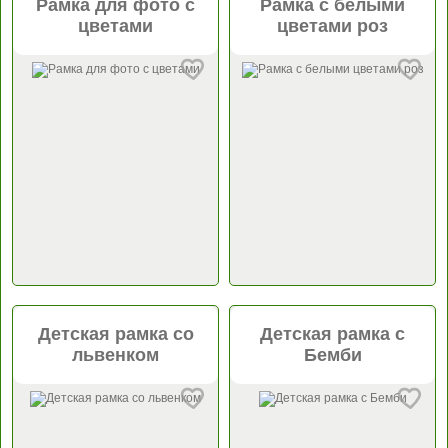
Рамка для фото с
Рамка с белыми
цветами
цветами роз
Детская рамка со
Детская рамка с
львенком
Бемби