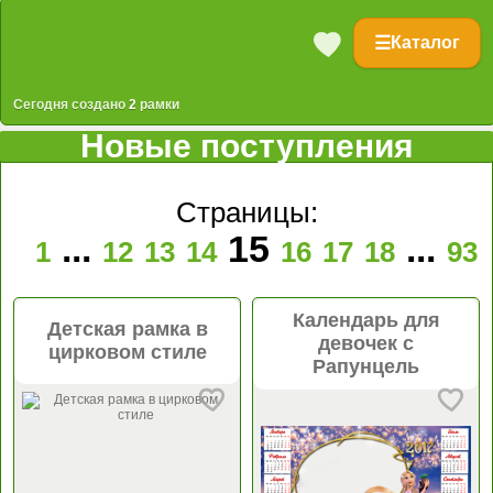
☰
Каталог
Сегодня создано
2
рамки
Новые поступления
Страницы:
...
15
...
1
12
13
14
16
17
18
93
Календарь для
Детская рамка в
девочек с
цирковом стиле
Рапунцель