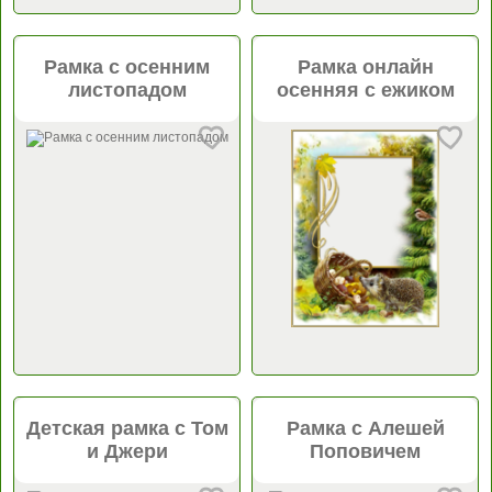
Рамка с осенним
Рамка онлайн
листопадом
осенняя с ежиком
Детская рамка с Том
Рамка с Алешей
и Джери
Поповичем