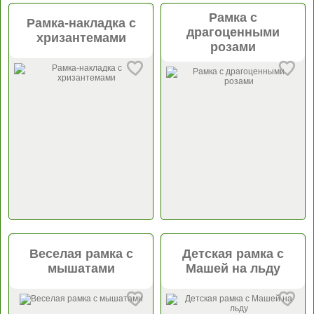
Рамка с
Рамка-накладка с
драгоценными
хризантемами
розами
Веселая рамка с
Детская рамка с
мышатами
Машей на льду