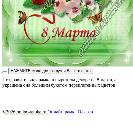
НАЖМИТЕ сюда для загрузки Вашего фото
Поздравительная рамка в вырезном декоре на 8 марта, а
украшена она большим букетом переплетенных цветов
©2026 online-ramka.ru
Онлайн рамка
Оферта
Сегодня создано
5
рамок