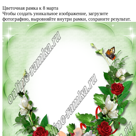
Цветочная рамка к 8 марта
Чтобы создать уникальное изображение, загрузите
фотографию, выровняйте внутри рамки, сохраните результат.