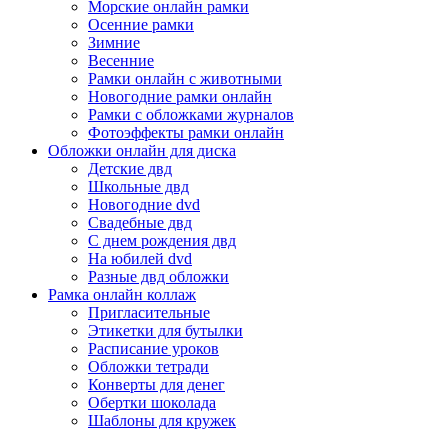
Морские онлайн рамки
Осенние рамки
Зимние
Весенние
Рамки онлайн с животными
Новогодние рамки онлайн
Рамки с обложками журналов
Фотоэффекты рамки онлайн
Обложки онлайн для диска
Детские двд
Школьные двд
Новогодние dvd
Свадебные двд
С днем рождения двд
На юбилей dvd
Разные двд обложки
Рамка онлайн коллаж
Пригласительные
Этикетки для бутылки
Расписание уроков
Обложки тетради
Конверты для денег
Обертки шоколада
Шаблоны для кружек