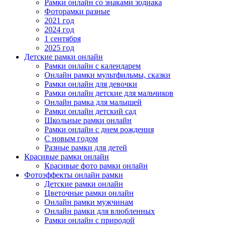
Рамки онлайн со знаками зодиака
Фоторамки разные
2021 год
2024 год
1 сентября
2025 год
Детские рамки онлайн
Рамки онлайн с календарем
Онлайн рамки мультфильмы, сказки
Рамки онлайн для девочки
Рамки онлайн детские для мальчиков
Онлайн рамка для малышей
Рамки онлайн детский сад
Школьные рамки онлайн
Рамки онлайн с днем рождения
С новым годом
Разные рамки для детей
Красивые рамки онлайн
Красивые фото рамки онлайн
Фотоэффекты онлайн рамки
Детские рамки онлайн
Цветочные рамки онлайн
Онлайн рамки мужчинам
Онлайн рамки для влюбленных
Рамки онлайн с природой