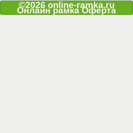
©2026 online-ramka.ru
Онлайн рамка
Оферта