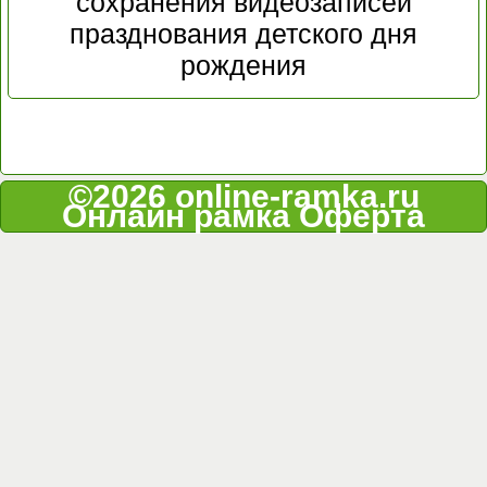
сохранения видеозаписей
празднования детского дня
рождения
©2026 online-ramka.ru
Онлайн рамка
Оферта