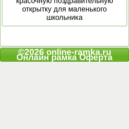
красочную поздравительную
открытку для маленького
школьника
©2026 online-ramka.ru
Онлайн рамка
Оферта