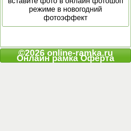
вставите фото в онлайн фотошоп
режиме в новогодний
фотоэффект
©2026 online-ramka.ru
Онлайн рамка
Оферта