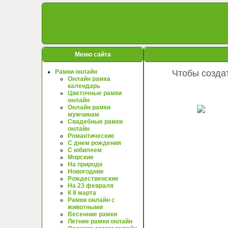
Меню сайта
Рамки онлайн
Чтобы созда
Онлайн рамка
календарь
Цветочные рамки
онлайн
Онлайн рамки
мужчинам
Свадебные рамки
онлайн
Романтические
С днем рождения
С юбилеем
Морские
На природе
Новогодние
Рождественские
На 23 февраля
К 8 марта
Рамки онлайн с
животными
Весенние рамки
Летние рамки онлайн