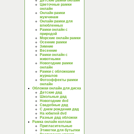
Детские рамки онлайн
Цветочные рамки
онлайн
Онлайн рамки
мужчинам
Онлайн рамки для
влюбленных
Рамки онлайн с
природой
Морские онлайн рамки
Осенние рамки
Зимние
Весенние
Рамки онлайн с
животными
Новогодние рамки
онлайн
Рамки с обложками
журналов
Фотоэффекты рамки
онлайн
Обложки онлайн для диска
Детские двд
Школьные двд
Новогодние dvd
Свадебные двд
С днем рождения двд
На юбилей dvd
Разные двд обложки
Рамка онлайн коллаж
Пригласительные
Этикетки для бутылки