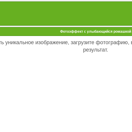
Фотоэффект с улыбающийся ромашкой
ть уникальное изображение, загрузите фотографию, 
результат.