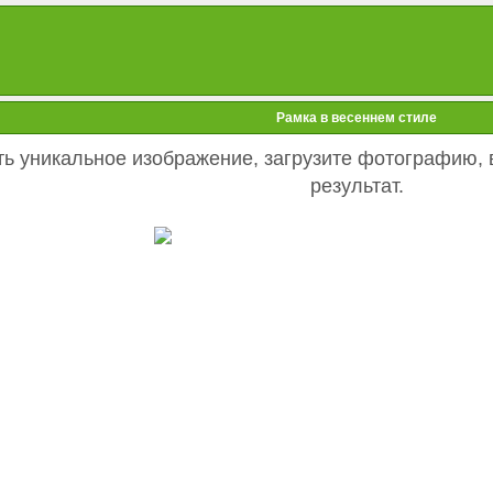
Рамка в весеннем стиле
ть уникальное изображение, загрузите фотографию, 
результат.