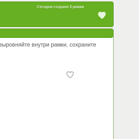
Сегодня создано
3
рамки
выровняйте внутри рамки, сохраните